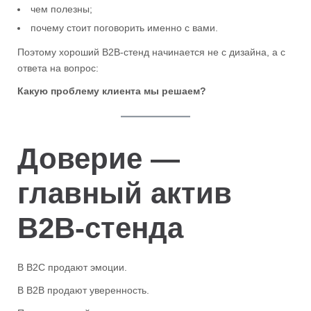
чем полезны;
почему стоит поговорить именно с вами.
Поэтому хороший B2B-стенд начинается не с дизайна, а с
ответа на вопрос:
Какую проблему клиента мы решаем?
Доверие —
главный актив
B2B-стенда
В B2C продают эмоции.
В B2B продают уверенность.