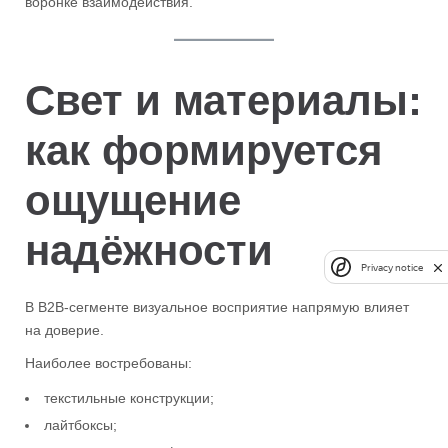
воронке взаимодействия.
Свет и материалы:
как формируется
ощущение
надёжности
Privacy notice
В B2B-сегменте визуальное восприятие напрямую влияет
на доверие.
Наиболее востребованы:
текстильные конструкции;
лайтбоксы;