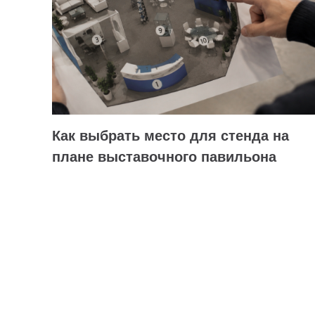
Как выбрать место для стенда на
плане выставочного павильона