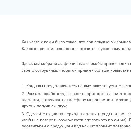
Как часто с вами было такое, что при покупке вы сомн
Клиентоориентированность – это ключ к успешным прод
Здесь мы собрали эффективные способы привлечения нов
своего сотрудника, чтобы он привлек больше новых кли
Когда вы представляетесь на выставке запустите рек
Реклама сработала, вы видите приток новых читател
выставки, показывает атмосферу мероприятия. Можно у
друга и получи скидку»;
Сделайте акции на период выставки (предложения с 
чтобы не потерять возможности сделать это по акции).
посетителей с продукцией и увеличит процент повторно