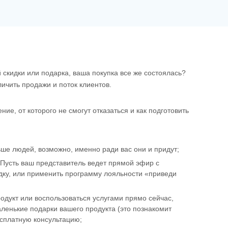
 скидки или подарка, ваша покупка все же состоялась?
чить продажи и поток клиентов.
е, от которого не смогут отказаться и как подготовить
ьше людей, возможно, именно ради вас они и придут;
 Пусть ваш представитель ведет прямой эфир с
идку, или применить программу лояльности «приведи
дукт или воспользоваться услугами прямо сейчас,
аленькие подарки вашего продукта (это познакомит
есплатную консультацию;