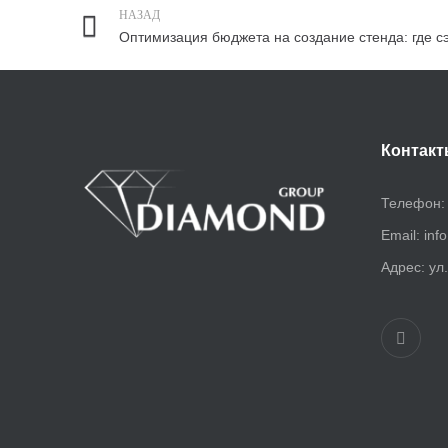
НАЗАД
Контакт
Телефон
Email:
inf
Адрес:
ул