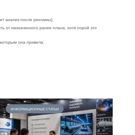
ет анализ после рекламы);
Privacy notice
ть от назначенного ранее плана, хотя порой это
 которым она привела.
ИНФОРМАЦИОННЫЕ СТАТЬИ