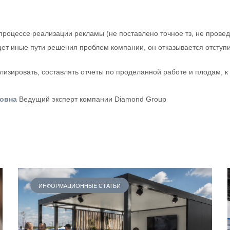
процессе реализации рекламы (не поставлено точное тз, не провед
щет иные пути решения проблем компании, он отказывается отступи
лизировать, составлять отчеты по проделанной работе и плодам, к
овна
Ведущий эксперт компании Diamond Group
ИНФОРМАЦИОННЫЕ СТАТЬИ