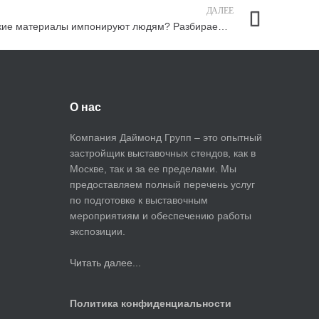
ДАЛЕЕ
Какие материалы импонируют людям? Разбираемся, как сделать привлекательный стенд
О нас
Компания Даймонд Групп – это опытный
застройщик выставочных стендов, как в
Москве, так и за ее пределами. Мы
предоставляем полный перечень услуг
по подготовке к выставочным
мероприятиям и обеспечению работы
экспозиции.
Читать далее...
Политика конфиденциальности