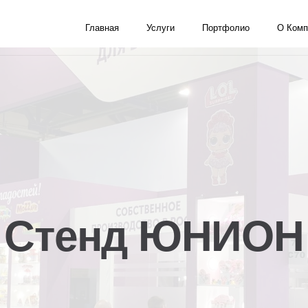
Главная
Услуги
Портфолио
О Комп
Стенд ЮНИОН