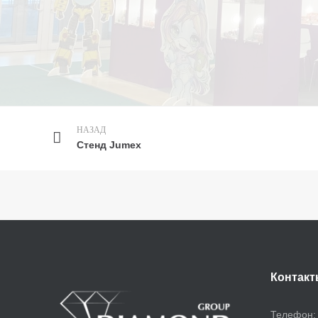
НАЗАД
Стенд Jumex
Контакт
Телефон