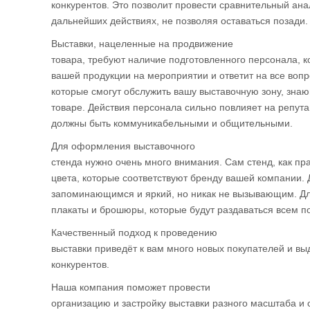
конкурентов. Это позволит провести сравнительный ана
дальнейших действиях, не позволяя оставаться позади.
Выставки, нацеленные на продвижение
товара, требуют наличие подготовленного персонала, 
вашей продукции на мероприятии и ответит на все воп
которые смогут обслужить вашу выставочную зону, з
товаре. Действия персонала сильно повлияет на репут
должны быть коммуникабельными и общительными.
Для оформления выставочного
стенда нужно очень много внимания. Сам стенд, как пр
цвета, которые соответствуют бренду вашей компании.
запоминающимся и яркий, но никак не вызывающим. Дл
плакаты и брошюры, которые будут раздаваться всем п
Качественный подход к проведению
выставки приведёт к вам много новых покупателей и вы
конкурентов.
Наша компания поможет провести
организацию и застройку выставки разного масштаба и