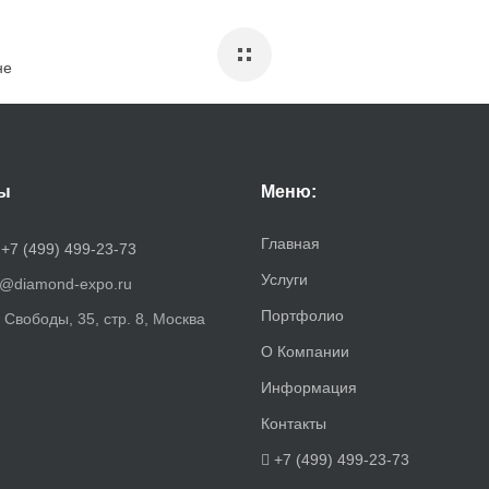
не
ы
Меню:
Главная
:
+7 (499) 499-23-73
Услуги
o@diamond-expo.ru
Портфолио
. Свободы, 35, стр. 8, Москва
О Компании
Информация
Контакты
+7 (499) 499-23-73