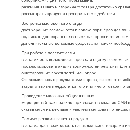
соперниками. Для того чтобы вывить
различия вашего и стороннего товара достаточно сравн
рассмотреть продукт и проверить его в действии.
Застройка выставочного стенда
даёт хорошие возможности в поиске партнёров для ва
подписать договора с полезными для продвижения комп
дополнительные денежные средства на поиски необход
При работе с посетителями
выставки есть возможность провести оценку возможных
проанализировать анализ возможностей рекламы. Для э
анкетирование посетителей или опрос.
Ознакомившись с результатами опроса, вы сможете изб
затрат и выявить недостатки того или иного товара по 
Проведение массовых общественных
мероприятий, как правило, привлекает внимание СМИ и
сказывается на рекламе и увеличивает охват потенциал
Помимо рекламы вашего продукта,
выставка даёт возможность ознакомиться с товарами и