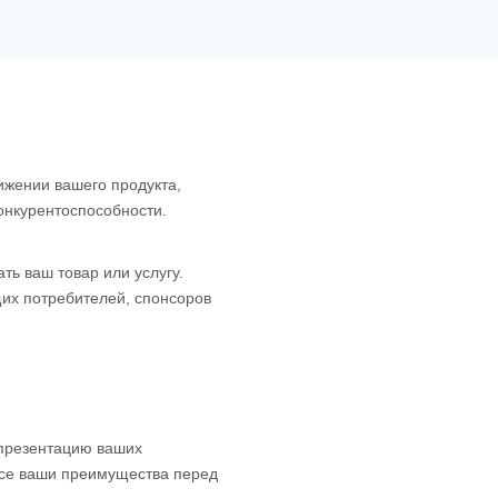
ижении вашего продукта,
онкурентоспособности.
ь ваш товар или услугу.
щих потребителей, спонсоров
 презентацию ваших
 все ваши преимущества перед