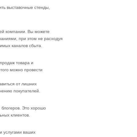
ить выставочные стенды,
шей компании. Вы можете
аниями, при этом не расходуя
имых каналов сбыта.
 продаж товара и
того можно провести
авиться от лишних
мнению покупателей.
 блогеров. Это хорошо
ьных клиентов.
ли услугами ваших