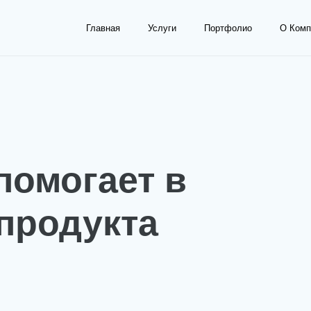
Главная
Услуги
Портфолио
О Комп
помогает в
продукта