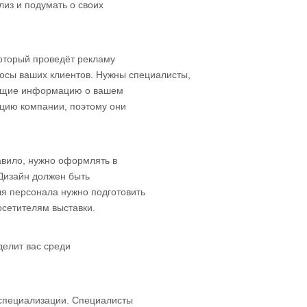
лиз и подумать о своих
который проведёт рекламу
росы ваших клиентов. Нужны специалисты,
нающие информацию о вашем
ацию компании, поэтому они
авило, нужно оформлять в
 Дизайн должен быть
я персонала нужно подготовить
осетителям выставки.
делит вас среди
 специализации. Специалисты