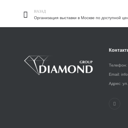
НАЗАД
Организация выставки в Москве по доступной це
Контакт
Телефон
Email:
inf
Адрес:
ул