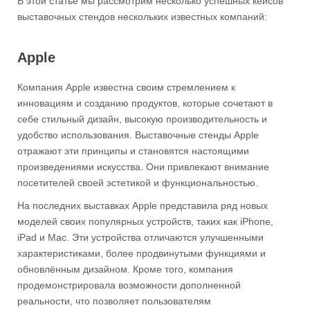
В этой статье мы рассмотрим несколько успешных кейсов
выставочных стендов нескольких известных компаний:
Apple
Компания Apple известна своим стремлением к
инновациям и созданию продуктов, которые сочетают в
себе стильный дизайн, высокую производительность и
удобство использования. Выставочные стенды Apple
отражают эти принципы и становятся настоящими
произведениями искусства. Они привлекают внимание
посетителей своей эстетикой и функциональностью.
На последних выставках Apple представила ряд новых
моделей своих популярных устройств, таких как iPhone,
iPad и Mac. Эти устройства отличаются улучшенными
характеристиками, более продвинутыми функциями и
обновлённым дизайном. Кроме того, компания
продемонстрировала возможности дополненной
реальности, что позволяет пользователям