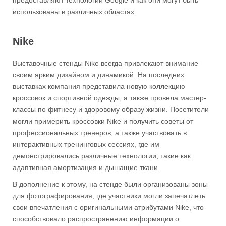
предоставляют технологии Google и как они могут быть
использованы в различных областях.
Nike
Выставочные стенды Nike всегда привлекают внимание
своим ярким дизайном и динамикой. На последних
выставках компания представила новую коллекцию
кроссовок и спортивной одежды, а также провела мастер-
классы по фитнесу и здоровому образу жизни. Посетители
могли примерить кроссовки Nike и получить советы от
профессиональных тренеров, а также участвовать в
интерактивных тренинговых сессиях, где им
демонстрировались различные технологии, такие как
адаптивная амортизация и дышащие ткани.
В дополнение к этому, на стенде были организованы зоны
для фотографирования, где участники могли запечатлеть
свои впечатления с оригинальными атрибутами Nike, что
способствовало распространению информации о